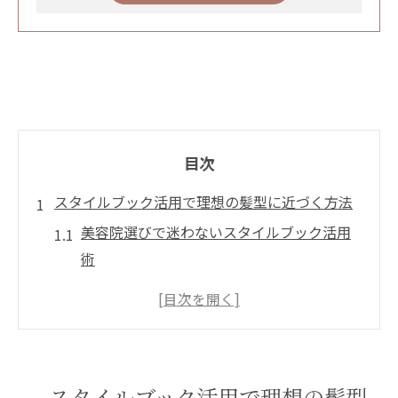
目次
スタイルブック活用で理想の髪型に近づく方法
美容院選びで迷わないスタイルブック活用
術
美容院のスタイルブックで似合う髪型を発
見するコツ
美容院スタイルブックが提案する最新ヘア
トレンド解説
スタイルブック活用で理想の髪型