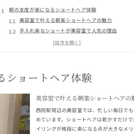
朝の支度が楽になるショートヘア体験
美容室で叶える朝楽ショートヘアの魅力
手入れ楽なショートが美容室で人気の理由
忙しい朝も美容室ショートなら時短が叶う
美容室選びで変わるショートヘアの朝の印象
寝癖がつきにくい美容室ショートの秘密とは
手入れ簡単なショートを美容室で叶えるポイント
るショートヘア体験
美容室選びで差が出るショートの手入れ楽技術
美容室で提案される手間いらずショートの条件
美容室で叶える朝楽ショートヘアの
髪質と骨格に合う美容室ショートの選び方
西院駅周辺の美容室では、忙しい毎日でも
美容室ならではの乾かすだけで決まるショート
めています。ショートヘアは乾かすだけで
美容室ショートで実現する朝楽ケアの工夫
イリングが格段に楽になる点が大きなメリ