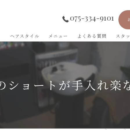
075-334-9101
ト
ヘアスタイル
メニュー
よくある質問
スタ
のショートが手入れ楽