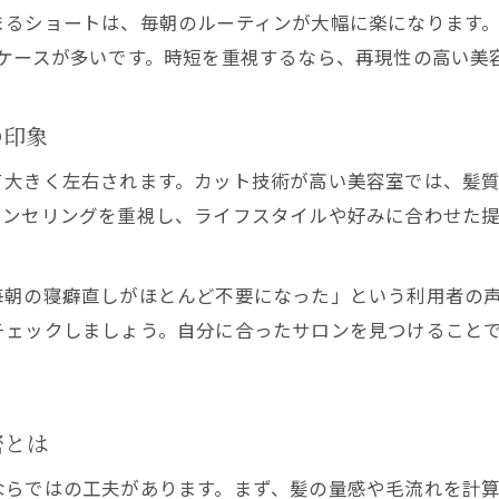
まるショートは、毎朝のルーティンが大幅に楽になります
うケースが多いです。時短を重視するなら、再現性の高い美
の印象
て大きく左右されます。カット技術が高い美容室では、髪
ウンセリングを重視し、ライフスタイルや好みに合わせた
毎朝の寝癖直しがほとんど不要になった」という利用者の
チェックしましょう。自分に合ったサロンを見つけること
密とは
ならではの工夫があります。まず、髪の量感や毛流れを計