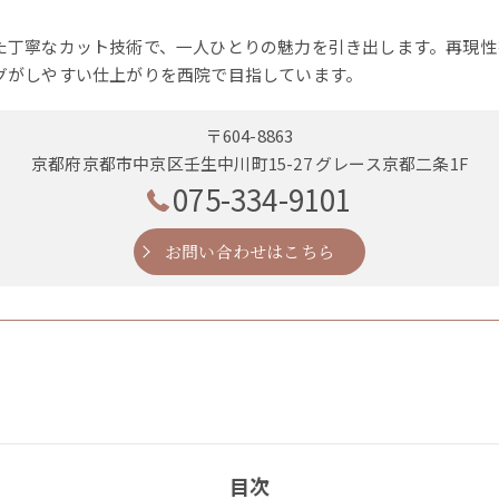
た丁寧なカット技術で、一人ひとりの魅力を引き出します。再現性
グがしやすい仕上がりを西院で目指しています。
〒604-8863
京都府京都市中京区壬生中川町15-27 グレース京都二条1F
075-334-9101
お問い合わせはこちら
目次