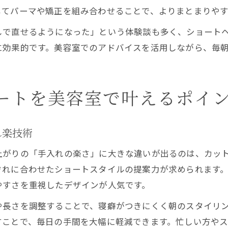
じてパーマや矯正を組み合わせることで、よりまとまりや
しで直せるようになった」という体験談も多く、ショート
に効果的です。美容室でのアドバイスを活用しながら、毎
ートを美容室で叶えるポイ
れ楽技術
上がりの「手入れの楽さ」に大きな違いが出るのは、カッ
ぞれに合わせたショートスタイルの提案力が求められます
やすさを重視したデザインが人気です。
や長さを調整することで、寝癖がつきにくく朝のスタイリ
すことで、毎日の手間を大幅に軽減できます。忙しい方や