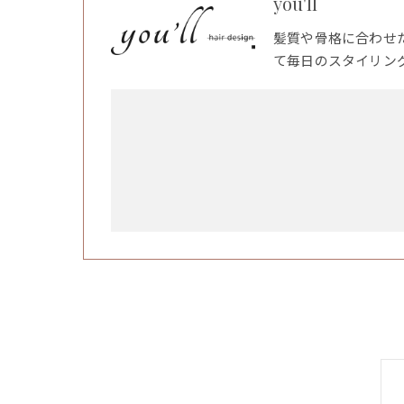
you'll
髪質や骨格に合わせ
て毎日のスタイリン