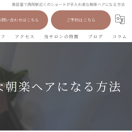
美容室で西院駅近くのショートが手入れ楽な朝楽ヘアになる方法
お問い合わせはこちら
ご予約はこちら
ッフ
アクセス
当サロンの特徴
ブログ
コラム
カット
カラー
な朝楽ヘアになる方法
パーマ
トリートメント
学生