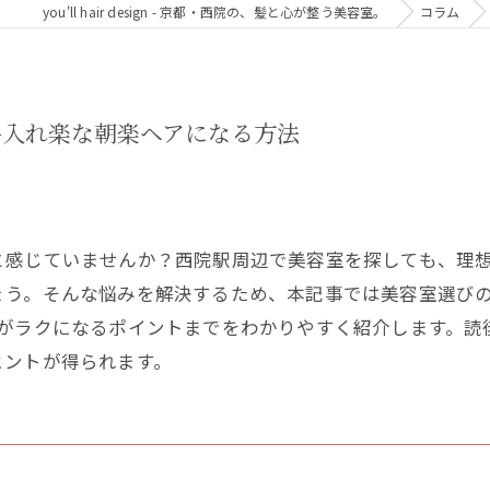
you'll hair design - 京都・西院の、髪と心が整う美容室。
コラム
手入れ楽な朝楽ヘアになる方法
と感じていませんか？西院駅周辺で美容室を探しても、理
ょう。そんな悩みを解決するため、本記事では美容室選びの
れがラクになるポイントまでをわかりやすく紹介します。読
ヒントが得られます。