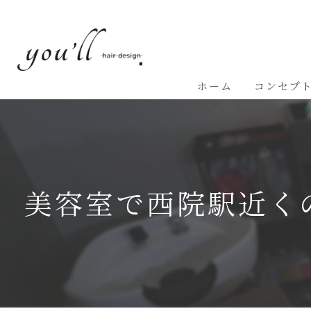
ホーム
コンセプ
美容室で西院駅近く