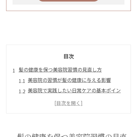
目次
髪の健康を保つ美容院習慣の見直し方
美容院の習慣が髪の健康に与える影響
美容院で実践したい日常ケアの基本ポイン
ト
美容院通いと自宅ケアのバランスを考える
コツ
美髪を叶える美容院選びのポイントと注意
髪の健康を保つ美容院習慣の見直