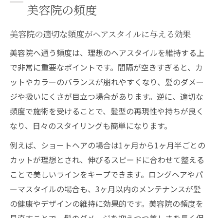
美容院の頻度
美容院の適切な頻度がヘアスタイルに与える効果
美容院へ通う頻度は、理想のヘアスタイルを維持する上
で非常に重要なポイントです。間隔が空きすぎると、カ
ットやカラーのバランスが崩れやすくなり、髪のダメー
ジや扱いにくさが目立つ場合があります。逆に、適切な
頻度で施術を受けることで、髪型の再現性や持ちが良く
なり、日々のスタイリングも簡単になります。
例えば、ショートヘアの場合は1ヶ月から1ヶ月半ごとの
カットが理想とされ、伸びるスピードに合わせて整える
ことで美しいラインをキープできます。ロングヘアやパ
ーマスタイルの場合も、3ヶ月以内のメンテナンスが髪
の健康やデザインの維持に効果的です。美容院の頻度を
見直すことで、髪のダメージを抑えつつ美しさを長く保