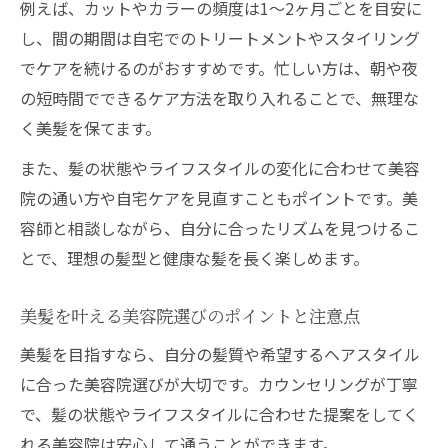
例えば、カットやカラーの頻度は1〜2ヶ月ごとを目安に
美容師とのコミュニケーションが印象アッ
し、間の期間は自宅でのトリートメントやスタイリング
プに重要
でケアを続けるのがおすすめです。忙しい方は、朝や夜
の短時間でできるケア方法を取り入れることで、無理な
く美髪を保てます。
また、髪の状態やライフスタイルの変化に合わせて美容
院の通い方や自宅ケアを見直すこともポイントです。美
容師と相談しながら、自分に合ったリズムを見つけるこ
とで、理想の髪型と健康な髪を長く楽しめます。
美髪を叶える美容院選びのポイントと注意点
美髪を目指すなら、自分の髪質や希望するヘアスタイル
に合った美容院選びが大切です。カウンセリングが丁寧
で、髪の状態やライフスタイルに合わせた提案をしてく
れる美容院は安心して通うことができます。