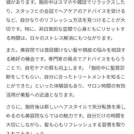
値があります。施術中はスマホや雑誌でリラックスした
り、スタッフとの会話でヘアケアのアドバイスを受ける
など、自分なりのリフレッシュ方法を見つけることが大
切です。特に、非日常的な空間で心身ともにリセットす
る時間は、日々のストレス解消にもつながります。
また、美容院では普段聞けない髪や頭皮の悩みを相談す
る絶好の機会です。専門家の視点でアドバイスをもらう
ことで、自宅ケアの質も向上します。「施術中に髪質診
断をしてもらい、自分に合ったトリートメントを知るこ
とができた」といった体験談もあり、サロン時間の有効
活用が美髪への近道となります。
さらに、施術後は新しいヘアスタイルで気分転換を楽し
めるのも美容院ならではの魅力です。自分だけの時間を
大切にしながら、髪も心もリフレッシュする習慣を取り
入れてみましょう。