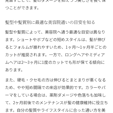
つことができます。
髪型や髪質別に最適な美容院通いの目安を知る
髪型や髪質によって、美容院へ通う最適な目安は異なり
ます。ショートやボブなどの短めスタイルは、髪が伸び
るとフォルムが崩れやすいため、1ヶ月～1ヶ月半ごとの
カットが推奨されます。一方で、ロングヘアやミディア
ムヘアは2～3ヶ月に1度のカットでも形が保てる傾向に
あります。
また、硬毛・クセ毛の方は伸びるとまとまりが悪くなる
ため、やや短め間隔での来店が効果的です。カラーやパ
ーマをしている場合は、薬剤ダメージや色落ちも加味し
て、2ヶ月前後でのメンテナンスが髪の健康維持に役立ち
ます。自分の髪質やライフスタイルに合った通い方を美