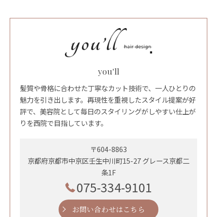
you'll
髪質や骨格に合わせた丁寧なカット技術で、一人ひとりの
魅力を引き出します。再現性を重視したスタイル提案が好
評で、美容院として毎日のスタイリングがしやすい仕上が
りを西院で目指しています。
〒604-8863
京都府京都市中京区壬生中川町15-27 グレース京都二
条1F
075-334-9101
お問い合わせはこちら