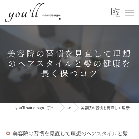
美容院の習慣を見直して理想
のヘアスタイルと髪の健康を
長く保つコツ
you'll hair design - 京都・西院の、髪と心が整う美容室。
コラム
美容院の習慣を見直して理想のヘアスタイルと髪の健康を長く保つコツ
美容院の習慣を見直して理想のヘアスタイルと髪