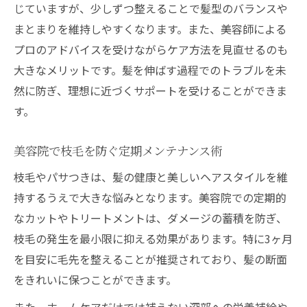
じていますが、少しずつ整えることで髪型のバランスや
まとまりを維持しやすくなります。また、美容師による
プロのアドバイスを受けながらケア方法を見直せるのも
大きなメリットです。髪を伸ばす過程でのトラブルを未
然に防ぎ、理想に近づくサポートを受けることができま
す。
美容院で枝毛を防ぐ定期メンテナンス術
枝毛やパサつきは、髪の健康と美しいヘアスタイルを維
持するうえで大きな悩みとなります。美容院での定期的
なカットやトリートメントは、ダメージの蓄積を防ぎ、
枝毛の発生を最小限に抑える効果があります。特に3ヶ月
を目安に毛先を整えることが推奨されており、髪の断面
をきれいに保つことができます。
また、ホームケアだけでは補えない深部への栄養補給や