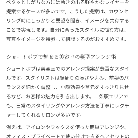
ペタッとしがちな方には動きの出る軽やかなレイヤーを
提案するケースが多いです。こうした提案は、カウンセ
リング時にしっかりと要望を聞き、イメージを共有する
ことで実現します。自分に合ったスタイルに悩む方は、
写真やイメージを持参して相談するのがおすすめです。
ショートボブで魅せる美容室の髪型アレンジ術
ショートボブは美容室でのアレンジ提案が豊富なスタイ
ルです。スタイリストは顔周りの長さや丸み、前髪のバ
ランスを細かく調整し、小顔効果や首元をすっきり見せ
るなど、お客様の魅力を引き出します。二条駅エリアで
も、日常のスタイリングやアレンジ方法を丁寧にレクチ
ャーしてくれるサロンが多いです。
例えば、アイロンやワックスを使った簡単アレンジや、
オフィス・プライベートで使い分けできるヘアセットの