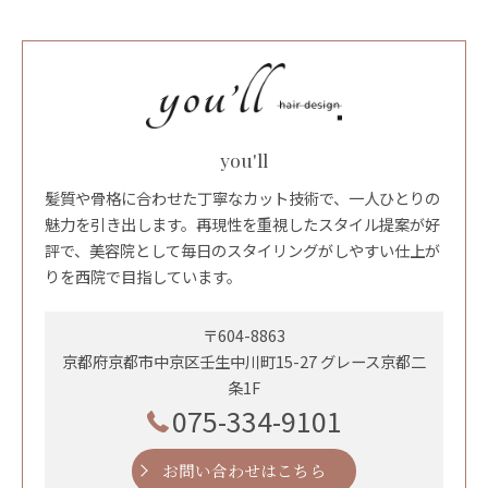
you'll
髪質や骨格に合わせた丁寧なカット技術で、一人ひとりの
魅力を引き出します。再現性を重視したスタイル提案が好
評で、美容院として毎日のスタイリングがしやすい仕上が
りを西院で目指しています。
〒604-8863
京都府京都市中京区壬生中川町15-27 グレース京都二
条1F
075-334-9101
お問い合わせはこちら