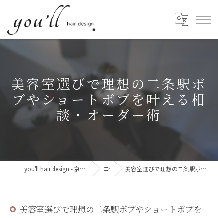
美容室選びで理想の二条駅ボ
ブやショートボブを叶える相
談・オーダー術
you'll hair design - 京都・西院の、髪と心が整う美容室。
コラム
美容室選びで理想の二条駅ボブやショートボブを叶える相談・オーダー術
美容室選びで理想の二条駅ボブやショートボブを