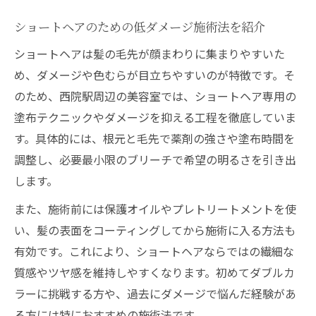
ショートヘアのための低ダメージ施術法を紹介
ショートヘアは髪の毛先が顔まわりに集まりやすいた
め、ダメージや色むらが目立ちやすいのが特徴です。そ
のため、西院駅周辺の美容室では、ショートヘア専用の
塗布テクニックやダメージを抑える工程を徹底していま
す。具体的には、根元と毛先で薬剤の強さや塗布時間を
調整し、必要最小限のブリーチで希望の明るさを引き出
します。
また、施術前には保護オイルやプレトリートメントを使
い、髪の表面をコーティングしてから施術に入る方法も
有効です。これにより、ショートヘアならではの繊細な
質感やツヤ感を維持しやすくなります。初めてダブルカ
ラーに挑戦する方や、過去にダメージで悩んだ経験があ
る方には特におすすめの施術法です。