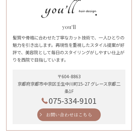
you'll
髪質や骨格に合わせた丁寧なカット技術で、一人ひとりの
魅力を引き出します。再現性を重視したスタイル提案が好
評で、美容院として毎日のスタイリングがしやすい仕上が
りを西院で目指しています。
〒604-8863
京都府京都市中京区壬生中川町15-27 グレース京都二
条1F
075-334-9101
お問い合わせはこちら