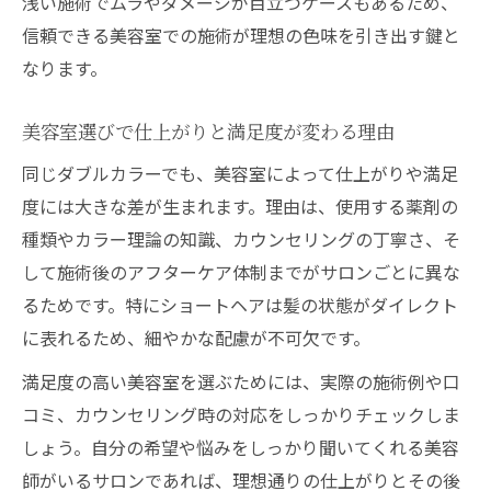
浅い施術でムラやダメージが目立つケースもあるため、
信頼できる美容室での施術が理想の色味を引き出す鍵と
なります。
美容室選びで仕上がりと満足度が変わる理由
同じダブルカラーでも、美容室によって仕上がりや満足
度には大きな差が生まれます。理由は、使用する薬剤の
種類やカラー理論の知識、カウンセリングの丁寧さ、そ
して施術後のアフターケア体制までがサロンごとに異な
るためです。特にショートヘアは髪の状態がダイレクト
に表れるため、細やかな配慮が不可欠です。
満足度の高い美容室を選ぶためには、実際の施術例や口
コミ、カウンセリング時の対応をしっかりチェックしま
しょう。自分の希望や悩みをしっかり聞いてくれる美容
師がいるサロンであれば、理想通りの仕上がりとその後