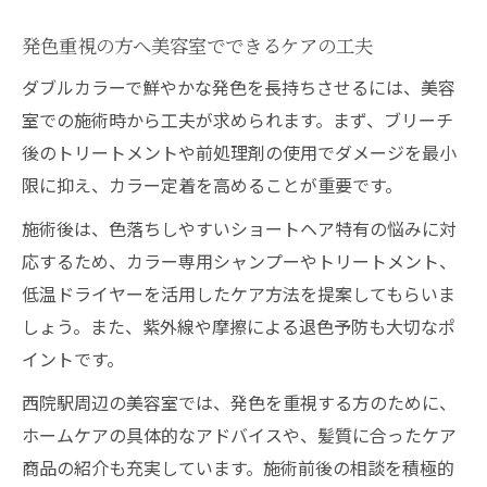
発色重視の方へ美容室でできるケアの工夫
ダブルカラーで鮮やかな発色を長持ちさせるには、美容
室での施術時から工夫が求められます。まず、ブリーチ
後のトリートメントや前処理剤の使用でダメージを最小
限に抑え、カラー定着を高めることが重要です。
施術後は、色落ちしやすいショートヘア特有の悩みに対
応するため、カラー専用シャンプーやトリートメント、
低温ドライヤーを活用したケア方法を提案してもらいま
しょう。また、紫外線や摩擦による退色予防も大切なポ
イントです。
西院駅周辺の美容室では、発色を重視する方のために、
ホームケアの具体的なアドバイスや、髪質に合ったケア
商品の紹介も充実しています。施術前後の相談を積極的