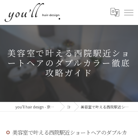
美容室で叶える西院駅近ショ
ートヘアのダブルカラー徹底
攻略ガイド
you'll hair design - 京都・西院の、髪と心が整う美容室。
コラム
美容室で叶える西院駅近ショートヘアのダブルカラー徹底攻略ガイド
美容室で叶える西院駅近ショートヘアのダブルカ