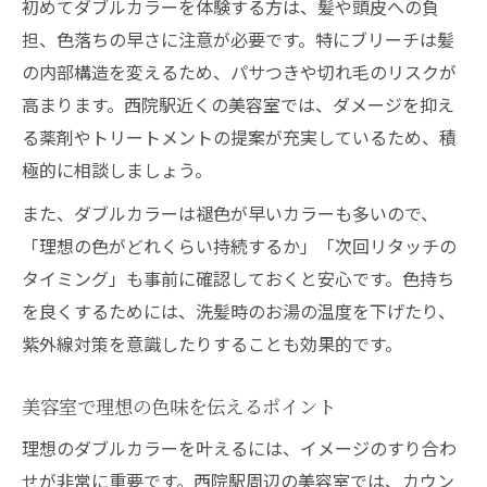
初めてダブルカラーを体験する方は、髪や頭皮への負
担、色落ちの早さに注意が必要です。特にブリーチは髪
の内部構造を変えるため、パサつきや切れ毛のリスクが
高まります。西院駅近くの美容室では、ダメージを抑え
る薬剤やトリートメントの提案が充実しているため、積
極的に相談しましょう。
また、ダブルカラーは褪色が早いカラーも多いので、
「理想の色がどれくらい持続するか」「次回リタッチの
タイミング」も事前に確認しておくと安心です。色持ち
を良くするためには、洗髪時のお湯の温度を下げたり、
紫外線対策を意識したりすることも効果的です。
美容室で理想の色味を伝えるポイント
理想のダブルカラーを叶えるには、イメージのすり合わ
せが非常に重要です。西院駅周辺の美容室では、カウン