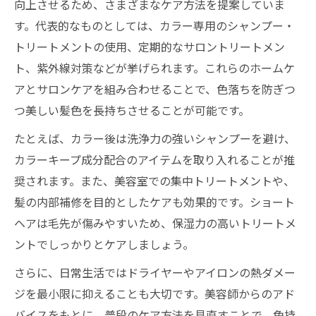
向上させるため、さまざまなケア方法を提案していま
す。代表的なものとしては、カラー専用のシャンプー・
トリートメントの使用、定期的なサロントリートメン
ト、紫外線対策などが挙げられます。これらのホームケ
アとサロンケアを組み合わせることで、色落ちを防ぎつ
つ美しい髪色を長持ちさせることが可能です。
たとえば、カラー後は洗浄力の強いシャンプーを避け、
カラーキープ成分配合のアイテムを取り入れることが推
奨されます。また、美容室での集中トリートメントや、
髪の内部補修を目的としたケアも効果的です。ショート
ヘアは毛先が傷みやすいため、保湿力の高いトリートメ
ントでしっかりとケアしましょう。
さらに、日常生活ではドライヤーやアイロンの熱ダメー
ジを最小限に抑えることも大切です。美容師からのアド
バイスをもとに、普段のケア方法を見直すことで、色持