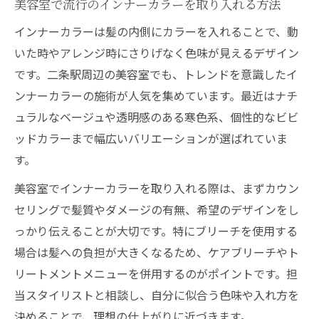
美容室で流行のインナーカラーを取り入れる方法
インナーカラーは髪の内側にカラーを入れることで、動
いた時やアレンジ時にさりげなく色味が見えるデザイン
です。二条駅周辺の美容室でも、トレンドを意識したイ
ンナーカラーの施術が人気を集めています。最近はナチ
ュラルなベージュや透明感のある寒色系、個性的なビビ
ッドカラーまで幅広いバリエーションが選ばれていま
す。
美容室でインナーカラーを取り入れる際は、まずカウン
セリングで髪質やダメージの有無、希望のデザインをし
っかり伝えることが大切です。特にブリーチを使用する
場合は髪への負担が大きくなるため、ケアブリーチやト
リートメントメニューを併用するのがポイントです。担
当スタイリストと相談し、自分に似合う色味や入れ方を
決めることで、理想の仕上がりに近づきます。