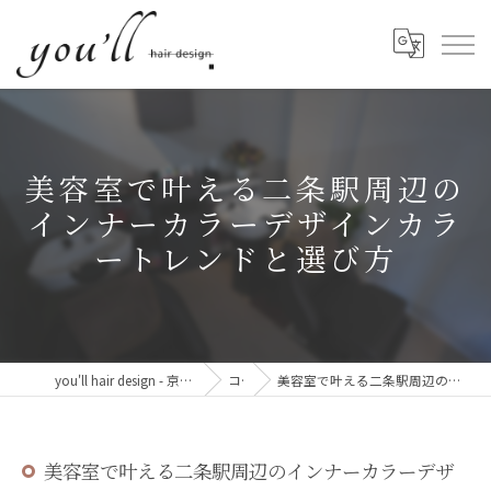
美容室で叶える二条駅周辺の
インナーカラーデザインカラ
ートレンドと選び方
you'll hair design - 京都・西院の、髪と心が整う美容室。
コラム
美容室で叶える二条駅周辺のインナーカラーデザインカラートレンドと選び方
美容室で叶える二条駅周辺のインナーカラーデザ