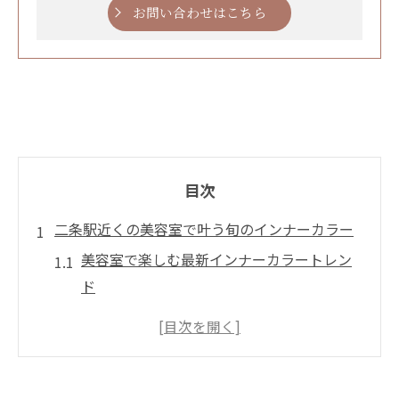
お問い合わせはこちら
目次
二条駅近くの美容室で叶う旬のインナーカラー
美容室で楽しむ最新インナーカラートレン
ド
美容室選びで失敗しないインナーカラーの
ポイント
二条駅周辺で人気のインナーカラーバリエ