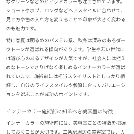
なグリーンなどのビビッドカラーも注目されています。
ー選び
ショートやボブ、ロングなどヘアスタイルに合わせて、
見せ方や色の入れ方を変えることで印象が大きく変わる
のも魅力です。
特に春夏は明るめのパステル系、秋冬は深みのあるダー
クトーンが選ばれる傾向があります。学生や若い世代に
は遊び心のあるデザインが人気ですが、社会人には控え
めなトーンでさりげなく楽しめるインナーカラーが選ば
れています。施術前には担当スタイリストとしっかり相
談し、自分のライフスタイルや髪質に合ったバリエーシ
ョンを選ぶことが成功のポイントです。
インナーカラー施術前に知るべき美容室の特徴
インナーカラーの施術前には、美容室ごとの特徴を把握
しておくことが大切です。二条駅周辺の美容室では、カ