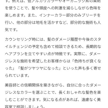
す。例えば、低アルカリカラーやオーガニック系の薬剤
を使うことで、髪や頭皮への刺激を減らしながら色味を
楽しめます。また、インナーカラー部分のみブリーチを
行い、他の部分は地毛を活かすなど、部分的な施術も人
気です。
カウンセリング時には、髪のダメージ履歴や今後のスタ
イルチェンジの予定も含めて相談できるため、長期的な
ヘアプランを立てやすい点が特徴です。実際に、ダメー
ジレスな施術を希望したお客様からは「色持ちが良くな
った」「髪がツヤツヤになった」といった声も多く寄せ
られています。
美容師との信頼関係を築きながら、自分に合ったダメー
ジレスなカラーを選ぶことで、長くおしゃれな髪色を楽
しむことができます。気になる点があれば、遠慮なく美
容室で相談しましょう。