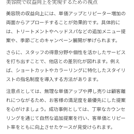
美容院で収益向上を実現するための視点
美容院の収益向上には、単価アップとリピーター増加の
両面からアプローチすることが効果的です。具体的に
は、トリートメントやヘッドスパなどの追加メニュー提
案や、季節ごとのキャンペーン展開が挙げられます。
さらに、スタッフの得意分野や個性を活かしたサービス
を打ち出すことで、他店との差別化が図れます。例え
ば、ショートカットやカラーリングに特化したスタイリ
ストの指名制度を導入する方法があります。
注意点としては、無理な単価アップや押し売りは顧客離
れにつながるため、お客様の満足度を最優先にした提案
を心がけましょう。成功事例としては、丁寧なカウンセ
リングを通じて自然な追加提案を行い、客単価とリピー
ト率をともに向上させたケースが見受けられます。