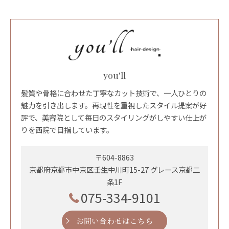
you'll
髪質や骨格に合わせた丁寧なカット技術で、一人ひとりの
魅力を引き出します。再現性を重視したスタイル提案が好
評で、美容院として毎日のスタイリングがしやすい仕上が
りを西院で目指しています。
〒604-8863
京都府京都市中京区壬生中川町15-27 グレース京都二
条1F
075-334-9101
お問い合わせはこちら