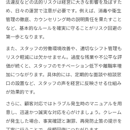
法違反などの法的リスクは経営に大きな影響を及ぼすた
め、日々の運営で注意が必要です。例えば、消毒や衛生
管理の徹底、カウンセリング時の説明責任を果たすこと
など、基本的なルールを確実に守ることがリスク回避の
第一歩となります。
また、スタッフの労働環境改善や、適切なシフト管理も
リスク軽減には欠かせません。過度な残業や不公平な評
価が続くと、スタッフのモチベーション低下や離職率増
加につながります。具体的には、定期的な面談や相談窓
口の設置など、スタッフの声を経営に反映させる仕組み
が効果的です。
さらに、顧客対応ではトラブル発生時のマニュアルを用
意し、迅速かつ誠実な対応を心がけましょう。クレーム
が発生した場合、事実確認と謝罪、再発防止策の提示を
丁寧に行うことで、信頼回復につながります。