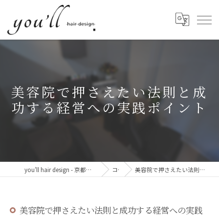
美容院で押さえたい法則と成
功する経営への実践ポイント
you'll hair design - 京都・西院の、髪と心が整う美容室。
コラム
美容院で押さえたい法則と成功する経営への実践ポイント
美容院で押さえたい法則と成功する経営への実践