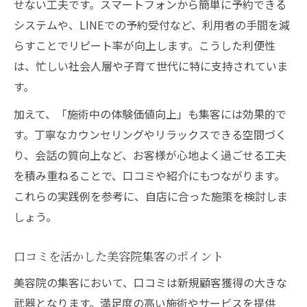
せない工夫です。スマートフォンから簡単に予約できる
システムや、LINEでの予約受付など、利用者の手間を減
らすことでリピート率が向上します。こうした利便性
は、忙しい社会人層や子育て世代に特に支持されていま
す。
加えて、「施術中の体験価値向上」も集客には効果的で
す。丁寧なカウンセリングやリラックスできる空間づく
り、会話の質向上など、お客様が心地よく過ごせる工夫
を積み重ねることで、口コミや紹介にもつながります。
これらの実践例を参考に、自店に合った施策を検討しま
しょう。
口コミを活かした美容院集客のポイント
美容院の集客において、口コミは新規顧客獲得の大きな
武器となります。満足度の高い施術やサービスを提供