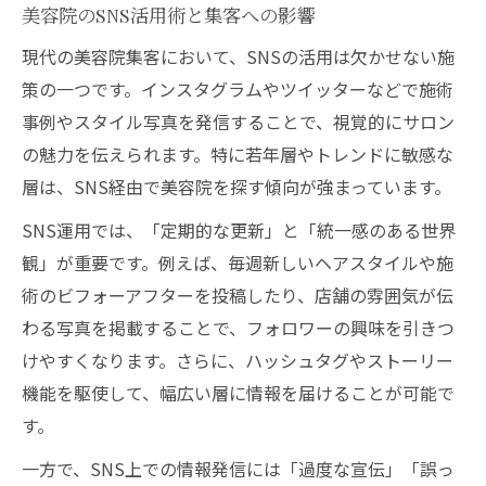
美容院のSNS活用術と集客への影響
現代の美容院集客において、SNSの活用は欠かせない施
策の一つです。インスタグラムやツイッターなどで施術
事例やスタイル写真を発信することで、視覚的にサロン
の魅力を伝えられます。特に若年層やトレンドに敏感な
層は、SNS経由で美容院を探す傾向が強まっています。
SNS運用では、「定期的な更新」と「統一感のある世界
観」が重要です。例えば、毎週新しいヘアスタイルや施
術のビフォーアフターを投稿したり、店舗の雰囲気が伝
わる写真を掲載することで、フォロワーの興味を引きつ
けやすくなります。さらに、ハッシュタグやストーリー
機能を駆使して、幅広い層に情報を届けることが可能で
す。
一方で、SNS上での情報発信には「過度な宣伝」「誤っ