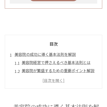
目次
美容院の成功に導く基本法則を解説
美容院経営で押さえるべき基本法則とは
美容院が繁盛するための重要ポイント解説
美容院の成功に不可欠な心構えと準備
美容院経営で失敗を防ぐコツと実例紹介
美容院の法則を知ることで見える成功の道
筋
美容院の成功に導く基本法則を解