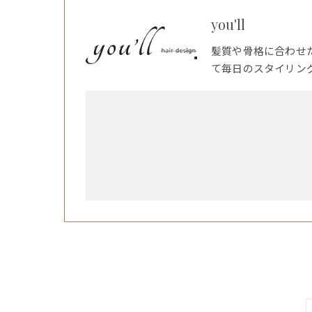
you'll
髪質や骨格に合わせ
て毎日のスタイリン