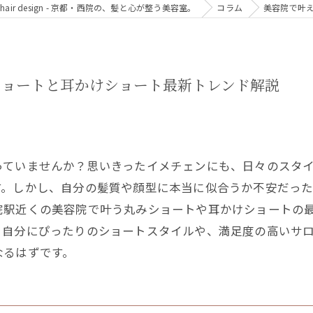
ll hair design - 京都・西院の、髪と心が整う美容室。
コラム
美容院で叶
ショートと耳かけショート最新トレンド解説
っていませんか？思いきったイメチェンにも、日々のスタ
す。しかし、自分の髪質や顔型に本当に似合うか不安だっ
院駅近くの美容院で叶う丸みショートや耳かけショートの
、自分にぴったりのショートスタイルや、満足度の高いサ
なるはずです。