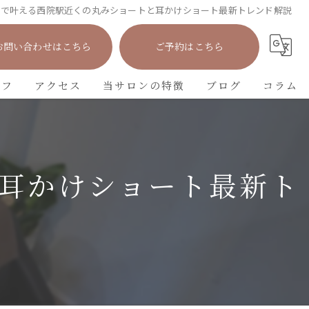
院で叶える西院駅近くの丸みショートと耳かけショート最新トレンド解説
お問い合わせはこちら
ご予約はこちら
ッフ
アクセス
当サロンの特徴
ブログ
コラム
カット
カラー
耳かけショート最新ト
パーマ
トリートメント
学生