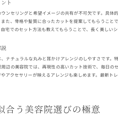
イント
カウンセリングと希望イメージの共有が不可欠です。具体
。また、骨格や髪質に合ったカットを提案してもらうこと
、自宅でのセット方法も教えてもらうことで、長く美しいシ
解説
は、ナチュラルな丸みと耳かけアレンジのしやすさです。
駅周辺の美容院では、再現性の高いカット技術で、毎日の
ジやアクセサリーが映えるアレンジも楽しめます。最新ト
似合う美容院選びの極意