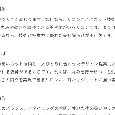
印象
かで大きく変わります。なぜなら、サロンごとにカット技
で丸みや動きを調整できる美容師がいるサロンでは、より
するなら、技術と提案力に優れた美容院選びが不可欠です
とは
の高いカット技術と一人ひとりに合わせたデザイン提案力
だわる姿勢があるからです。例えば、丸みを持たせつつも
しさの両立を実現できるサロンが、耳かけショートに強い
悩み
とのバランス、スタイリングの手間、伸びた後の扱いやす