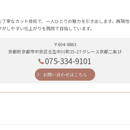
た丁寧なカット技術で、一人ひとりの魅力を引き出します。再現性
グがしやすい仕上がりを西院で目指しています。
〒604-8863
京都府京都市中京区壬生中川町15-27 グレース京都二条1F
075-334-9101
お問い合わせはこちら