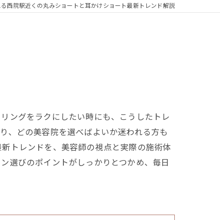
える西院駅近くの丸みショートと耳かけショート最新トレンド解説
イリングをラクにしたい時にも、こうしたトレ
たり、どの美容院を選べばよいか迷われる方も
最新トレンドを、美容師の視点と実際の施術体
ロン選びのポイントがしっかりとつかめ、毎日