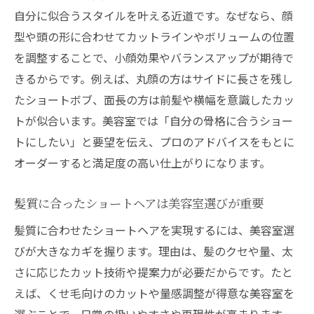
自分に似合うスタイルを叶える近道です。なぜなら、顔
型や頭の形に合わせてカットラインやボリュームの位置
を調整することで、小顔効果やバランスアップが期待で
きるからです。例えば、丸顔の方はサイドに長さを残し
たショートボブ、面長の方は前髪や横幅を意識したカッ
トが似合います。美容室では「自分の骨格に合うショー
トにしたい」と要望を伝え、プロのアドバイスをもとに
オーダーすると満足度の高い仕上がりになります。
髪質に合ったショートヘアは美容室選びが重要
髪質に合わせたショートヘアを実現するには、美容室選
びが大きなカギを握ります。理由は、髪のクセや量、太
さに応じたカット技術や提案力が必要だからです。たと
えば、くせ毛向けのカットや量感調整が得意な美容室を
選ぶことで、日常の扱いやすさや再現性が高まります。