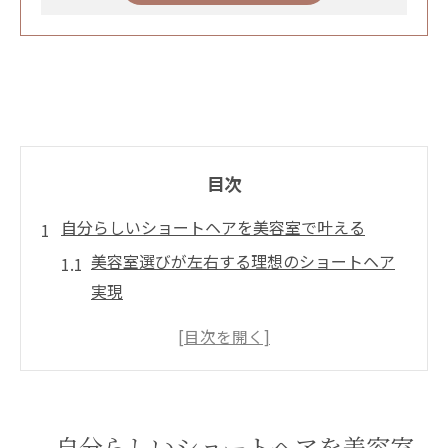
目次
自分らしいショートヘアを美容室で叶える
美容室選びが左右する理想のショートヘア
実現
骨格や髪質に合うショートヘアを美容室で
提案
自分らしさを引き出す美容室のカウンセリ
ング活用法
自分らしいショートヘアを美容室