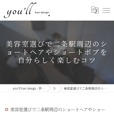
美容室選びで二条駅周辺のシ
ョートヘアやショートボブを
自分らしく楽しむコツ
you'll hair design - 京都・西院の、髪と心が整う美容室。
コラム
美容室選びで二条駅周辺のショートヘアやショートボブを自分らしく楽しむコツ
美容室選びで二条駅周辺のショートヘアやショー