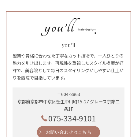
you'll
髪質や骨格に合わせた丁寧なカット技術で、一人ひとりの
魅力を引き出します。再現性を重視したスタイル提案が好
評で、美容院として毎日のスタイリングがしやすい仕上が
りを西院で目指しています。
〒604-8863
京都府京都市中京区壬生中川町15-27 グレース京都二
条1F
075-334-9101
お問い合わせはこちら