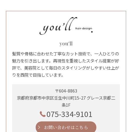
you'll
髪質や骨格に合わせた丁寧なカット技術で、一人ひとりの
魅力を引き出します。再現性を重視したスタイル提案が好
評で、美容院として毎日のスタイリングがしやすい仕上が
りを西院で目指しています。
〒604-8863
京都府京都市中京区壬生中川町15-27 グレース京都二
条1F
075-334-9101
お問い合わせはこちら