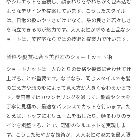
やシルエットを重視し、顔まわりをやわらかく包み込む
ようなデザインを提案しています。こうしたスタイル
は、日常の扱いやすさだけでなく、品の良さと若々しさ
を両立できるのが魅力です。大人女性が求める上品なシ
ョートは、美容室ならではの技術と提案力で叶います。
骨格や髪質に合う美容室のショートカット術
ショートカットは一人ひとりの骨格や髪質に合わせて仕
上げることが重要です。なぜなら、同じスタイルでも髪
の生え方や頭の形によって見え方が大きく変わるからで
す。美容室ではカウンセリングを通じて、髪質やクセを
丁寧に見極め、最適なバランスでカットを行います。た
とえば、トップにボリュームを出したり、顔まわりのラ
インを調整することで、理想のシルエットを実現しま
す。こうした細やかな技術が、大人女性の魅力を最大限