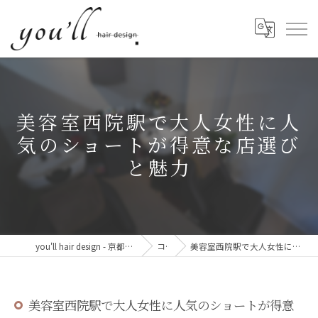
美容室西院駅で大人女性に人
気のショートが得意な店選び
と魅力
you'll hair design - 京都・西院の、髪と心が整う美容室。
コラム
美容室西院駅で大人女性に人気のショートが得意な店選びと魅力
美容室西院駅で大人女性に人気のショートが得意