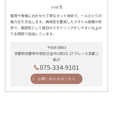
you'll
髪質や骨格に合わせた丁寧なカット技術で、一人ひとりの
魅力を引き出します。再現性を重視したスタイル提案が好
評で、美容院として毎日のスタイリングがしやすい仕上が
りを西院で目指しています。
〒604-8863
京都府京都市中京区壬生中川町15-27 グレース京都二
条1F
075-334-9101
お問い合わせはこちら