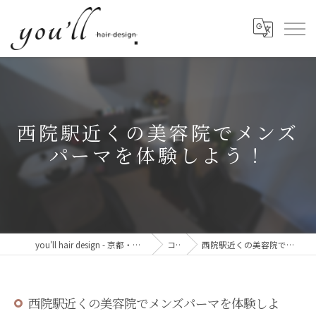
西院駅近くの美容院でメンズ
パーマを体験しよう！
you'll hair design - 京都・西院の、髪と心が整う美容室。
コラム
西院駅近くの美容院でメンズパーマを体験しよう！
西院駅近くの美容院でメンズパーマを体験しよ