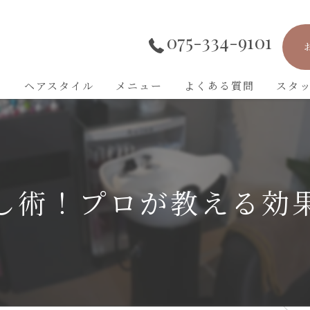
075-334-9101
ト
ヘアスタイル
メニュー
よくある質問
スタ
し術！プロが教える効