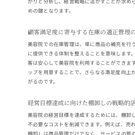
かりと分析し、経営戦略に活かすことが求め
めの鍵となります。
顧客満足度に寄与する在庫の適正管理
美容院での在庫管理は、単に商品の補充を行
に提供できる体制を整えることを意味します
客は安心して美容院を利用することができま
ップを用意することで、さらなる満足度向上
がるのです。
経営目標達成に向けた棚卸しの戦略的
美容院の経営目標を達成するためには、棚卸
不必要なコストを削減できます。例えば、売
棚卸しは商品管理だけでなく、サービスの質