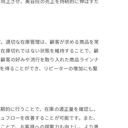
を向上させ、美容院の売上を持続的に伸ばすた
す。適切な在庫管理は、顧客が求める商品を常
に在庫切れではない状態を維持することで、顧
、顧客の好みや流行を取り入れた商品ラインナ
頼を得ることができ、リピーターの増加にも繋
法
定期的に行うことで、在庫の適正量を確認し、
シュフローを改善することが可能です。また、
ることで、お客様への提案力も向上し、より満