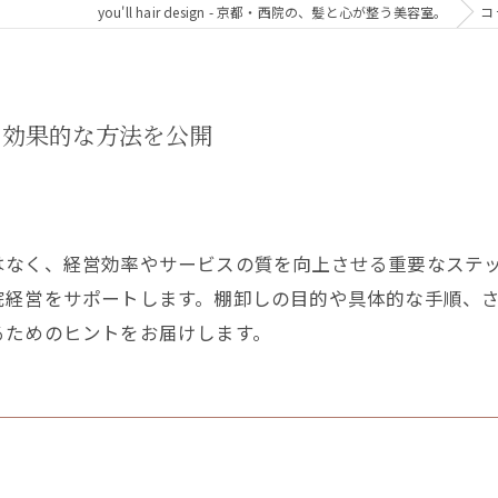
you'll hair design - 京都・西院の、髪と心が整う美容室。
コ
る効果的な方法を公開
はなく、経営効率やサービスの質を向上させる重要なステ
院経営をサポートします。棚卸しの目的や具体的な手順、
るためのヒントをお届けします。