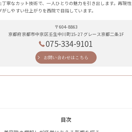
た丁寧なカット技術で、一人ひとりの魅力を引き出します。再現性
グがしやすい仕上がりを西院で目指しています。
〒604-8863
京都府京都市中京区壬生中川町15-27 グレース京都二条1F
075-334-9101
お問い合わせはこちら
目次