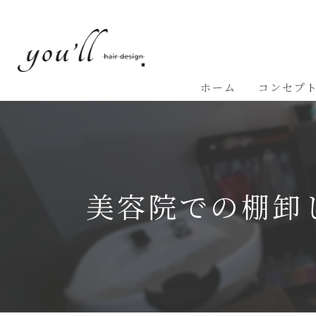
ホーム
コンセプ
美容院での棚卸