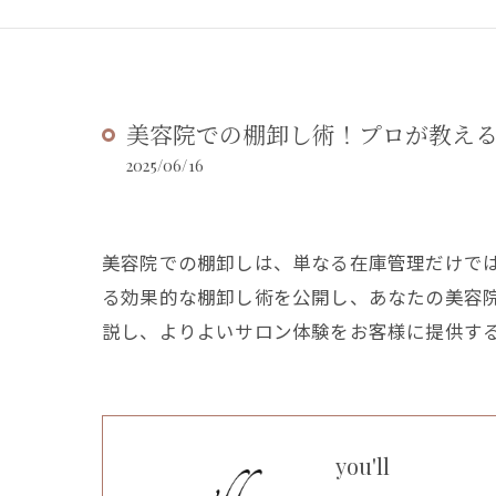
美容院での棚卸し術！プロが教え
2025/06/16
美容院での棚卸しは、単なる在庫管理だけで
る効果的な棚卸し術を公開し、あなたの美容
説し、よりよいサロン体験をお客様に提供す
you'll