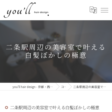
二条駅周辺の美容室で叶える
白髪ぼかしの極意
you'll hair design - 京都・西院の、髪と心が整う美容室。
コラム
二条駅周辺の美容室で叶える白髪ぼかしの極意
二条駅周辺の美容室で叶える白髪ぼかしの極意