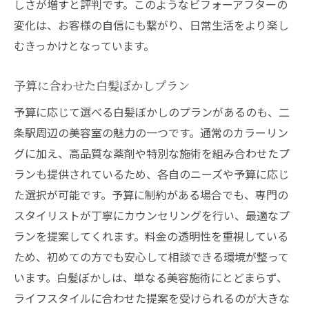
しさが増すと評判です。このようなビフォーアフターの
初めての白髪ぼかし体験を成功させるポイ
変化は、お客様の自信にも繋がり、日常生活をより楽し
ント
むきっかけとなっています。
予算に合わせた白髪ぼかしプラン
予算に応じて選べる白髪ぼかしのプランがあるのも、二
条駅周辺の美容室の魅力の一つです。通常のカラーリン
グに加え、高品質な薬剤や特別な施術を組み合わせたプ
ランも提供されているため、各自のニーズや予算に応じ
た選択が可能です。予算に制約がある場合でも、専門の
スタイリストが丁寧にカウンセリングを行い、最適なプ
ランを提案してくれます。料金の透明性を重視している
ため、初めての方でも安心して相談できる環境が整って
います。白髪ぼかしは、単なる美容施術にとどまらず、
ライフスタイルに合わせた提案を受けられるのが大きな