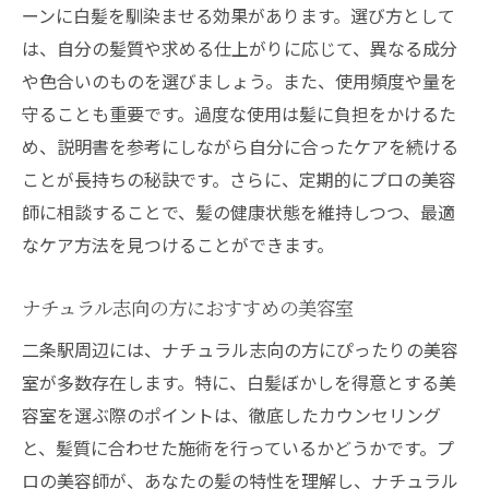
ーンに白髪を馴染ませる効果があります。選び方として
は、自分の髪質や求める仕上がりに応じて、異なる成分
や色合いのものを選びましょう。また、使用頻度や量を
守ることも重要です。過度な使用は髪に負担をかけるた
め、説明書を参考にしながら自分に合ったケアを続ける
ことが長持ちの秘訣です。さらに、定期的にプロの美容
師に相談することで、髪の健康状態を維持しつつ、最適
なケア方法を見つけることができます。
ナチュラル志向の方におすすめの美容室
二条駅周辺には、ナチュラル志向の方にぴったりの美容
室が多数存在します。特に、白髪ぼかしを得意とする美
容室を選ぶ際のポイントは、徹底したカウンセリング
と、髪質に合わせた施術を行っているかどうかです。プ
ロの美容師が、あなたの髪の特性を理解し、ナチュラル