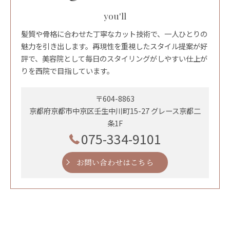
you'll
髪質や骨格に合わせた丁寧なカット技術で、一人ひとりの
魅力を引き出します。再現性を重視したスタイル提案が好
評で、美容院として毎日のスタイリングがしやすい仕上が
りを西院で目指しています。
〒604-8863
京都府京都市中京区壬生中川町15-27 グレース京都二
条1F
075-334-9101
お問い合わせはこちら