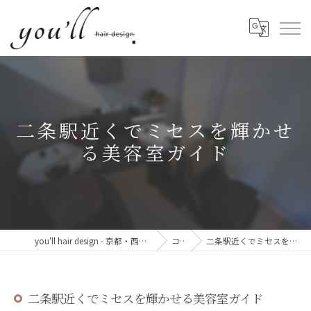
二条駅近くでミセスを輝かせ
る美容室ガイド
you'll hair design - 京都・西院の、髪と心が整う美容室。
コラム
二条駅近くでミセスを輝かせる美容室ガイド
二条駅近くでミセスを輝かせる美容室ガイド