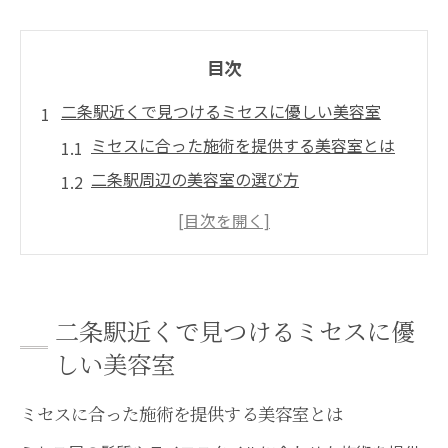
目次
二条駅近くで見つけるミセスに優しい美容室
ミセスに合った施術を提供する美容室とは
二条駅周辺の美容室の選び方
ミセスに人気の個別対応施術
髪質改善をサポートする美容室
初めての方も安心できる美容室の特徴
リラックスできる空間作りの秘訣
二条駅近くで見つけるミセスに優
美容室選びで重要なミセス向けのポイント
しい美容室
ミセスに嬉しいカウンセリングの重要性
ミセスに合った施術を提供する美容室とは
年齢に応じたヘアケアのアプローチ