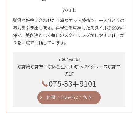
you'll
髪質や骨格に合わせた丁寧なカット技術で、一人ひとりの
魅力を引き出します。再現性を重視したスタイル提案が好
評で、美容院として毎日のスタイリングがしやすい仕上が
りを西院で目指しています。
〒604-8863
京都府京都市中京区壬生中川町15-27 グレース京都二
条1F
075-334-9101
お問い合わせはこちら