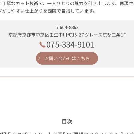
た丁寧なカット技術で、一人ひとりの魅力を引き出します。再現性
グがしやすい仕上がりを西院で目指しています。
〒604-8863
京都府京都市中京区壬生中川町15-27 グレース京都二条1F
075-334-9101
お問い合わせはこちら
目次