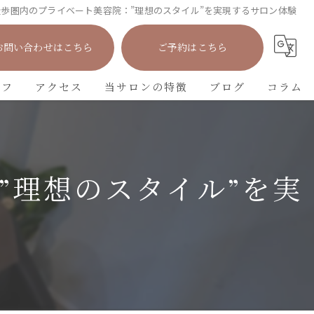
歩圏内のプライベート美容院：”理想のスタイル”を実現するサロン体験
お問い合わせはこちら
ご予約はこちら
ッフ
アクセス
当サロンの特徴
ブログ
コラム
カット
カラー
”理想のスタイル”を実
パーマ
トリートメント
学生