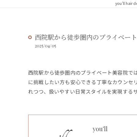
you'll h
西院駅から徒歩圏内のプライベート
2025/04/05
西院駅から徒歩圏内のプライベート美容院では
に挑戦したい方も安心できる丁寧なカウンセ
れつつ、扱いやすい日常スタイルを実現する
you'll