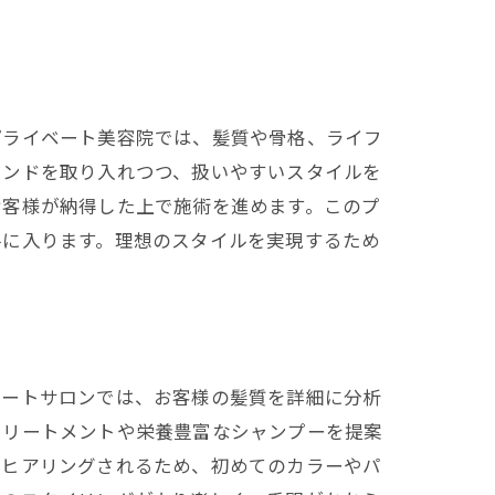
グ
プライベート美容院では、髪質や骨格、ライフ
レンドを取り入れつつ、扱いやすいスタイルを
お客様が納得した上で施術を進めます。このプ
手に入ります。理想のスタイルを実現するため
法
ベートサロンでは、お客様の髪質を詳細に分析
トリートメントや栄養豊富なシャンプーを提案
とヒアリングされるため、初めてのカラーやパ