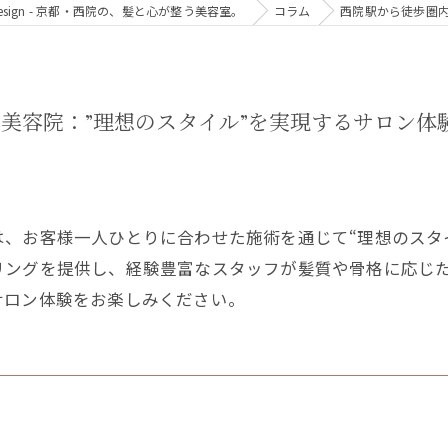
air design - 京都・西院の、髪と心が整う美容室。
コラム
西院駅から徒歩圏内
美容院：”理想のスタイル”を実現するサロン体
、お客様一人ひとりに合わせた施術を通じて“理想のスタ
リングを提供し、経験豊富なスタッフが髪質や骨格に応じ
サロン体験をお楽しみください。