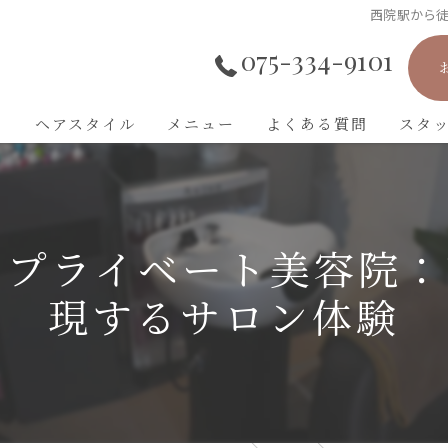
西院駅から徒
075-334-9101
ト
ヘアスタイル
メニュー
よくある質問
スタ
プライベート美容院：
現するサロン体験