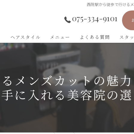
西院駅から徒歩で行ける
075-334-9101
ト
ヘアスタイル
メニュー
よくある質問
スタ
けるメンズカットの魅力
を手に入れる美容院の選