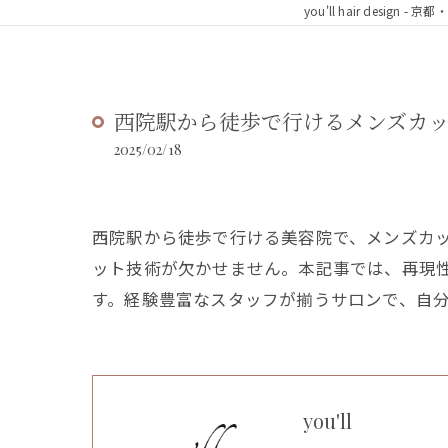
you'll hair desig
西院駅から徒歩で行けるメンズカ
2025/02/18
西院駅から徒歩で行ける美容院で、メンズカ
ット技術が欠かせません。本記事では、再現
す。経験豊富なスタッフが揃うサロンで、自
you'll