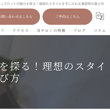
メンズカットの魅力を探る！理想のスタイルを手に入れる美容院の選び方
お問い合わせはこちら
ご予約はこちら
ッフ
アクセス
当サロンの特徴
ブログ
コラム
カット
カラー
を探る！理想のスタイ
パーマ
び方
トリートメント
学生