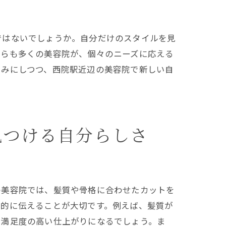
ではないでしょうか。自分だけのスタイルを見
からも多くの美容院が、個々のニーズに応える
に入れる
しみにしつつ、西院駅近辺の美容院で新しい自
見つける自分らしさ
の美容院では、髪質や骨格に合わせたカットを
体的に伝えることが大切です。例えば、髪質が
り満足度の高い仕上がりになるでしょう。ま