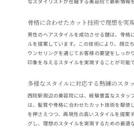
なスタイリストが在籍する美容院で最新情報
骨格に合わせたカット技術で理想を実
理
男性のヘアスタイルを成功させる鍵は、骨格
ルを提案しています。この技術により、顔立
ウンセリングを通じてお客様の要望をしっか
印象を与えるスタイルを実現することが可能
多様なスタイルに対応する熟練のスタ
西院駅周辺の美容院には、経験豊富なスタッ
西
は、髪質や骨格に合わせたカット技術を駆使
を押さえつつ、再現性の高いスタイルを提案
グし、理想のスタイルを実現するための最適