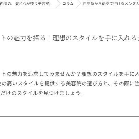
n - 京都・西院の、髪と心が整う美容室。
コラム
西院駅から徒歩で行けるメンズ
ットの魅力を探る！理想のスタイルを手に入れる
ットの魅力を追求してみませんか？理想のスタイルを手に
性の高いスタイルを提供する美容院の選び方と、その際に
分だけのスタイルを見つけましょう。