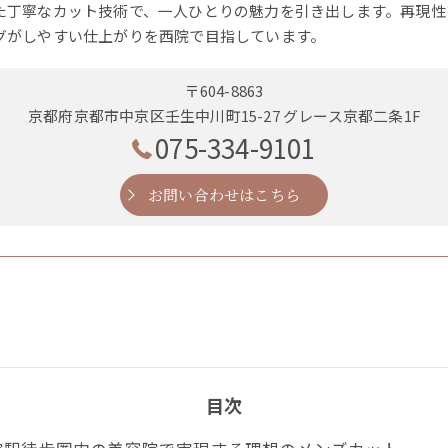
た丁寧なカット技術で、一人ひとりの魅力を引き出します。再現性
グがしやすい仕上がりを西院で目指しています。
〒604-8863
京都府京都市中京区壬生中川町15-27 グレース京都二条1F
075-334-9101
お問い合わせはこちら
目次