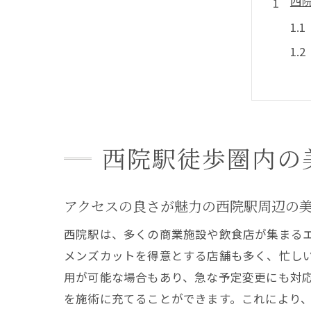
西
西院駅徒歩圏内の
メ
アクセスの良さが魅力の西院駅周辺の
西院駅は、多くの商業施設や飲食店が集まる
メンズカットを得意とする店舗も多く、忙し
用が可能な場合もあり、急な予定変更にも対
を施術に充てることができます。これにより