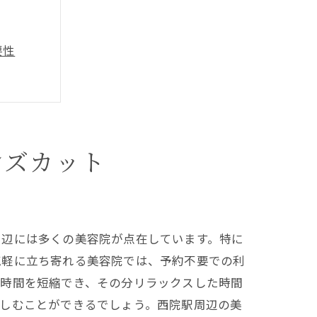
要性
ンズカット
しさ
周辺には多くの美容院が点在しています。特に
気軽に立ち寄れる美容院では、予約不要での利
動時間を短縮でき、その分リラックスした時間
楽しむことができるでしょう。西院駅周辺の美