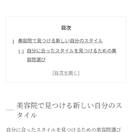
目次
美容院で見つける新しい自分のスタイル
自分に合ったスタイルを見つけるための美
容院選び
トレンドを取り入れたヘアスタイルの提案
個性を引き立てるためのカウンセリングの
重要性
美容院での施術前に知っておくべきこと
美容院で見つける新しい自分のス
スタイリストとのコミュニケーションで理
タイル
想のスタイルを実現
美容院を活用した定期的なイメージチェン
自分に合ったスタイルを見つけるための美容院選び