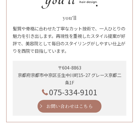
you'll
髪質や骨格に合わせた丁寧なカット技術で、一人ひとりの
魅力を引き出します。再現性を重視したスタイル提案が好
評で、美容院として毎日のスタイリングがしやすい仕上が
りを西院で目指しています。
〒604-8863
京都府京都市中京区壬生中川町15-27 グレース京都二
条1F
075-334-9101
お問い合わせはこちら