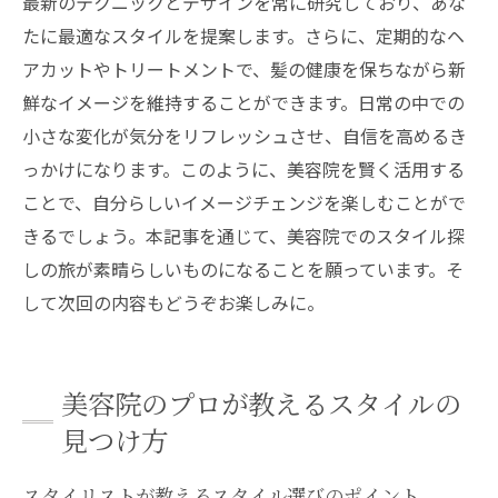
す
最新のテクニックとデザインを常に研究しており、あな
たに最適なスタイルを提案します。さらに、定期的なヘ
スタイリングが簡単な美容院でのヘアカッ
アカットやトリートメントで、髪の健康を保ちながら新
ト
鮮なイメージを維持することができます。日常の中での
日常を豊かにする美容院でのスタイル提案
小さな変化が気分をリフレッシュさせ、自信を高めるき
っかけになります。このように、美容院を賢く活用する
ことで、自分らしいイメージチェンジを楽しむことがで
きるでしょう。本記事を通じて、美容院でのスタイル探
しの旅が素晴らしいものになることを願っています。そ
して次回の内容もどうぞお楽しみに。
美容院のプロが教えるスタイルの
見つけ方
スタイリストが教えるスタイル選びのポイント