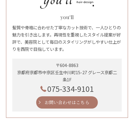
you'll
髪質や骨格に合わせた丁寧なカット技術で、一人ひとりの
魅力を引き出します。再現性を重視したスタイル提案が好
評で、美容院として毎日のスタイリングがしやすい仕上が
りを西院で目指しています。
〒604-8863
京都府京都市中京区壬生中川町15-27 グレース京都二
条1F
075-334-9101
お問い合わせはこちら