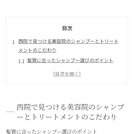
目次
西院で見つける美容院のシャンプーとトリート
メントのこだわり
髪質に合ったシャンプー選びのポイント
トリートメントが髪に与える効果を最大限
に
美容院での特別なシャンプー体験とは
髪に優しい成分を持つシャンプーの特徴
西院で見つける美容院のシャンプ
トリートメントが叶えるつややかな髪
ーとトリートメントのこだわり
西院の美容院でのシャンプーとトリートメ
ントのプロセス
髪質に合ったシャンプー選びのポイント