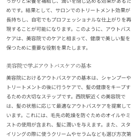
っかりと栄養を補給し、潤いを閉じ込める効果があるた
めです。結果として、サロンでのトリートメント効果が
長持ちし、自宅でもプロフェッショナルな仕上がりを再
現することが可能になります。このように、アウトバス
ケアは、美容院でのケアと相まって、健康で美しい髪を
保つために重要な役割を果たします。
美容院で学ぶアウトバスケアの基本
美容院におけるアウトバスケアの基本は、シャンプーや
トリートメントの後に行うケアで、髪の健康をキープす
るための大切なステップです。西院駅近くの美容院で
は、髪の状態に応じて最適なアウトバスケアを提案して
います。これには、毛先の乾燥を防ぐためのオイルやミ
ストの使用が含まれ、髪に潤いを与えます。また、スタ
イリングの際に使うクリームやセラムなども選び方次第