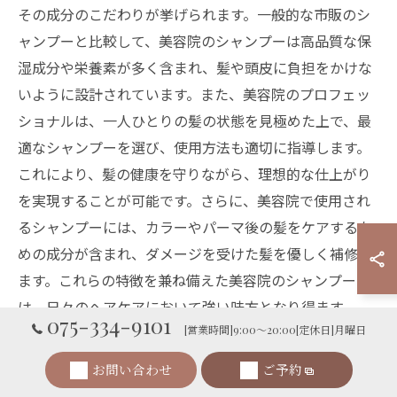
その成分のこだわりが挙げられます。一般的な市販のシ
ャンプーと比較して、美容院のシャンプーは高品質な保
湿成分や栄養素が多く含まれ、髪や頭皮に負担をかけな
いように設計されています。また、美容院のプロフェッ
ショナルは、一人ひとりの髪の状態を見極めた上で、最
適なシャンプーを選び、使用方法も適切に指導します。
これにより、髪の健康を守りながら、理想的な仕上がり
を実現することが可能です。さらに、美容院で使用され
るシャンプーには、カラーやパーマ後の髪をケアするた
めの成分が含まれ、ダメージを受けた髪を優しく補修し
ます。これらの特徴を兼ね備えた美容院のシャンプー
は、日々のヘアケアにおいて強い味方となり得ます。
075-334-9101
[営業時間]9:00～20:00[定休日]月曜日
ダメージケアに特化したシャンプーの選び方
お問い合わせ
ご予約
ダメージケアに特化したシャンプーを選ぶ際のポイント