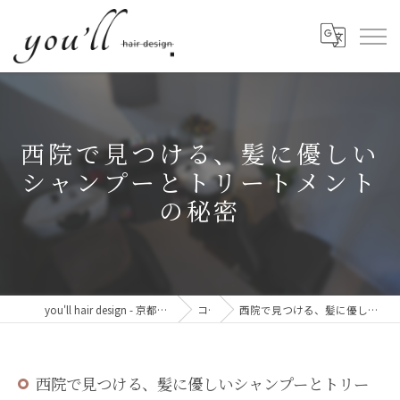
西院で見つける、髪に優しい
シャンプーとトリートメント
の秘密
you'll hair design - 京都・西院の、髪と心が整う美容室。
コラム
西院で見つける、髪に優しいシャンプーとトリートメントの秘密
西院で見つける、髪に優しいシャンプーとトリー