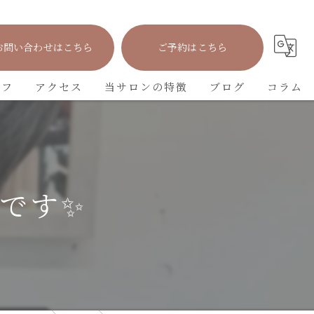
お問い合わせはこちら
ご予約はこちら
ッフ
アクセス
当サロンの特徴
ブログ
コラム
カット
カラー
です✨
パーマ
トリートメント
学生