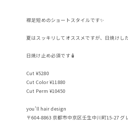
襟足短めのショートスタイルです✨
夏はスッキリしてオススメですが、日焼けし
日焼け止め必須です🧴
Cut ¥5280
Cut Color ¥11880
Cut Perm ¥10450
you'll hair design
〒604-8863 京都市中京区壬生中川町15-27 