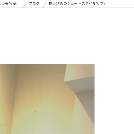
心が整う美容室。
ブログ
襟足短めのショートスタイルです✨