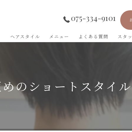
075-334-9101
ト
ヘアスタイル
メニュー
よくある質問
スタ
短めのショートスタイル