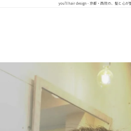
you'll hair design - 京都・西院の、髪と