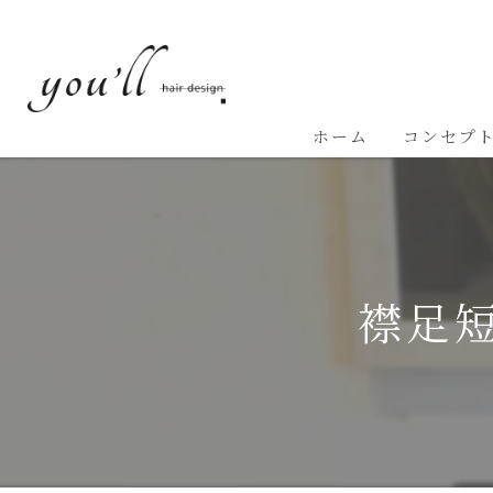
ホーム
コンセプ
襟足