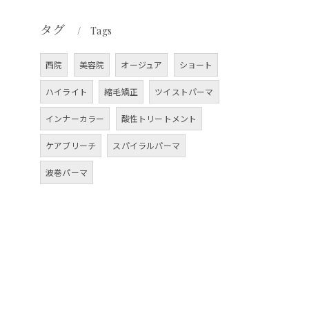
タグ
Tags
西院
美容院
オージュア
ショート
ハイライト
縮毛矯正
ツイストパーマ
インナーカラー
酸性トリートメント
ケアブリーチ
スパイラルパーマ
波巻パーマ