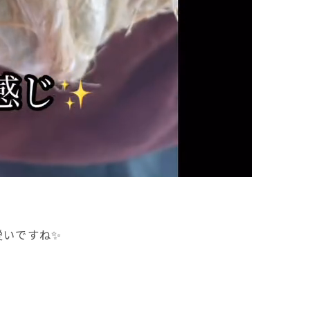
愛いですね✨
く