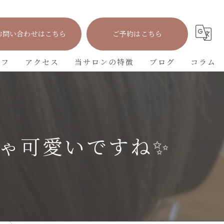
お問い合わせはこちら
ご予約はこちら
ッフ
アクセス
当サロンの特徴
ブログ
コラム
カット
カラー
ゃ可愛いですね✨
パーマ
トリートメント
学生