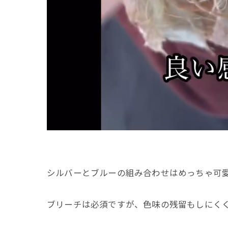
シルバーとブルーの組み合わせはめっちゃ可
ブリーチは必須ですが、色味の残留もしにく