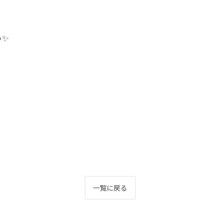
い✨
一覧に戻る