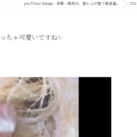
you'll hair design - 京都・西院の、髪と心が整う美容室。
ブロ
っちゃ可愛いですね✨