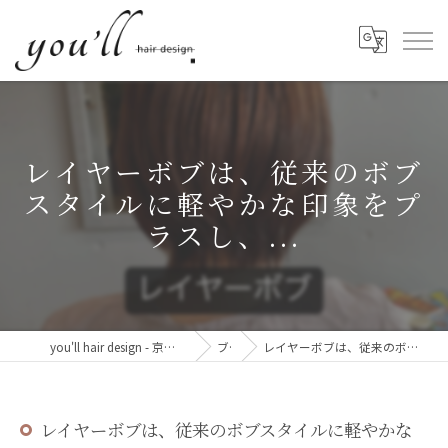
レイヤーボブは、従来のボブ
スタイルに軽やかな印象をプ
ラスし、...
you'll hair design - 京都・西院の、髪と心が整う美容室。
ブログ
レイヤーボブは、従来のボブスタイルに軽やかな印象をプラスし、...
レイヤーボブは、従来のボブスタイルに軽やかな