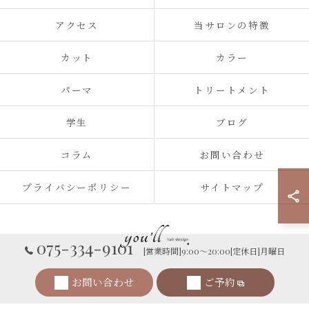
アクセス
当サロンの特徴
カット
カラー
パーマ
トリートメント
学生
ブログ
コラム
お問い合わせ
プライバシーポリシー
サイトマップ
075-334-9101
[営業時間]9:00～20:00[定休日]月曜日
© 2026 you'll hair design - 京都・西院の、髪と心が整う美容室。 ALL RIGHTS
お問い合わせ
ご予約
RESERVED.