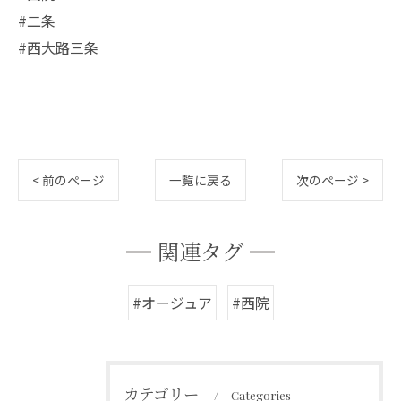
#二条
#西大路三条
< 前のページ
一覧に戻る
次のページ >
関連タグ
#オージュア
#西院
カテゴリー
Categories