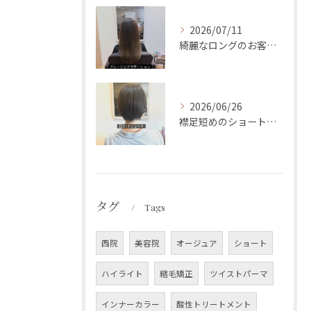
2026/07/11
綺麗なロングのお客様です✨
2026/06/26
襟足短めのショートスタイルです✨
タグ
Tags
西院
美容院
オージュア
ショート
ハイライト
縮毛矯正
ツイストパーマ
インナーカラー
酸性トリートメント