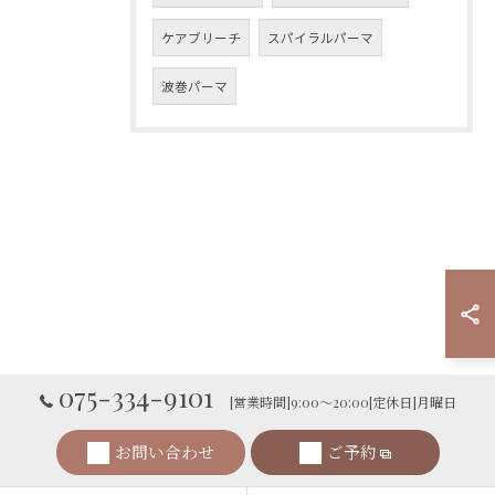
ケアブリーチ
スパイラルパーマ
波巻パーマ
075-334-9101
[営業時間]9:00～20:00[定休日]月曜日
お問い合わせ
ご予約