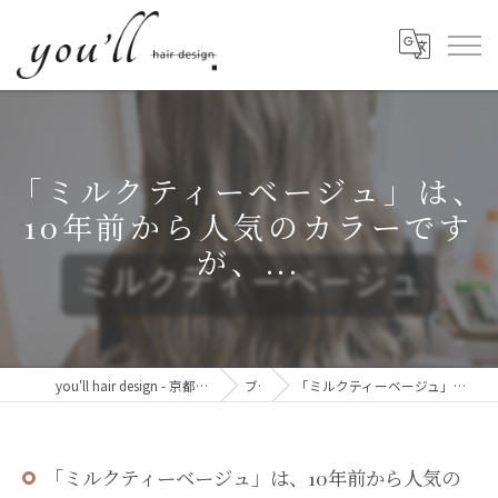
「ミルクティーベージュ」は、
10年前から人気のカラーです
が、...
you'll hair design - 京都・西院の、髪と心が整う美容室。
ブログ
「ミルクティーベージュ」は、10年前から人気のカラーですが、...
「ミルクティーベージュ」は、10年前から人気の