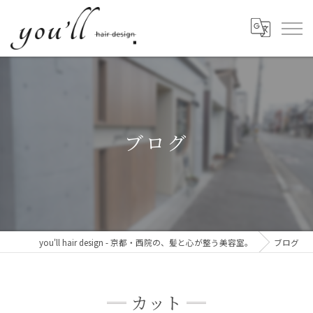
ブログ
you'll hair design - 京都・西院の、髪と心が整う美容室。
ブログ
カット